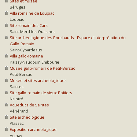
Sites et musée
Béruges
Villa romaine de Loupiac
Loupiac
Site romain des Cars
Saint-Merd-les-Oussines
Site archéologique des Bouchauds - Espace d'Interprétation du
Gallo-Romain
Saint-Cybardeaux
Villa gallo-romaine
Paizay-Naudouin Embourie
Musée gallo-romain de Petit-Bersac
Petit-Bersac
Musée et sites archéologiques
Saintes
Site gallo-romain de vieux-Poitiers
Naintré
Aqueducs de Saintes
Vénérand
Site archéologique
Plassac
Exposition archéologique
Aulnay