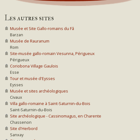
Les autres sites
Musée et Site Gallo-romains du Fâ
Barzan
Musée de Rauranum
Rom
Site-musée gallo-romain Vesunna, Périgueux
Périgueux
Coriobona Village Gaulois
Esse
Tour et musée d'Eysses
Eysses
Musée et sites archéologiques
Civaux
Villa gallo-romaine à Saint-Saturnin-du-Bois
Saint-Saturnin-du-Bois
Site archéologique - Cassinomagus, en Charente
Chassenon
Site d'Herbord
Sanxay