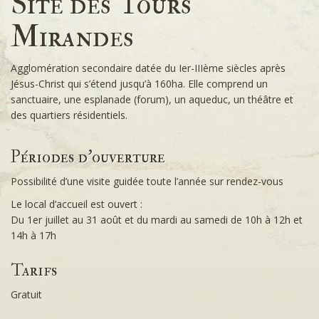
Site des Tours
Mirandes
Agglomération secondaire datée du Ier-IIIème siècles après
Jésus-Christ qui s’étend jusqu’à 160ha. Elle comprend un
sanctuaire, une esplanade (forum), un aqueduc, un théâtre et
des quartiers résidentiels.
Périodes d'ouverture
Possibilité d’une visite guidée toute l’année sur rendez-vous
Le local d’accueil est ouvert :
Du 1er juillet au 31 août et du mardi au samedi de 10h à 12h et
14h à 17h
Tarifs
Gratuit