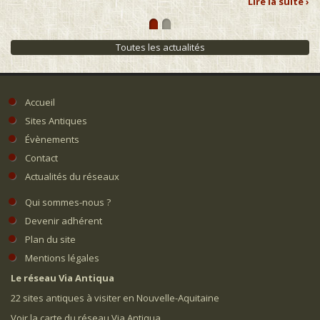
Lire la suite ›
Toutes les actualités
Accueil
Sites Antiques
Évènements
Contact
Actualités du réseaux
Qui sommes-nous ?
Devenir adhérent
Plan du site
Mentions légales
Le réseau Via Antiqua
22 sites antiques à visiter en Nouvelle-Aquitaine
Voir la carte du réseau Via Antiqua