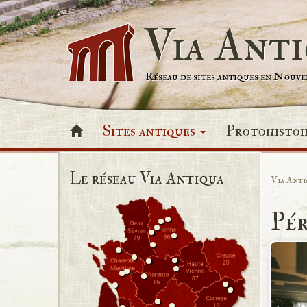
Via Ant
Réseau de sites antiques en Nouv
Sites antiques
Protohistoi
Le réseau Via Antiqua
Via Anti
Pé