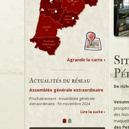
Si
Agrandir la carte ›
Pé
Actualités du réseau
De rich
Assemblée générale extraordinaire
Prochainement : Assemblée générale
Vesunn
extraordinaire - fin novembre 2024
prospéri
Lire la suite ›
des hist
maquette
des Pe