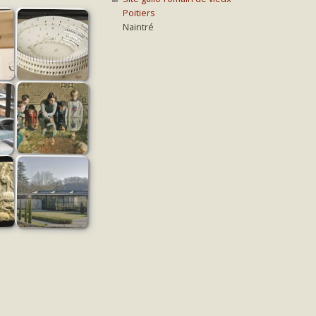
Poitiers
Naintré