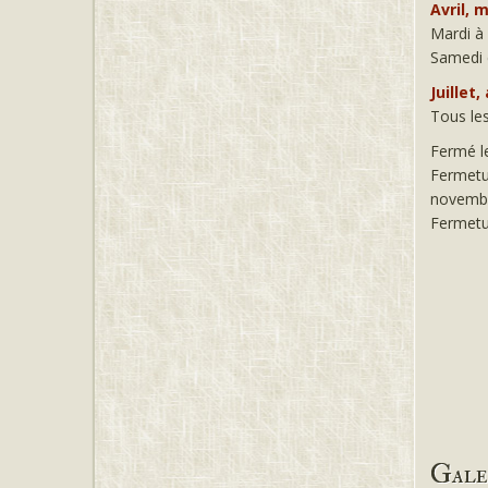
Avril, 
Mardi à 
Samedi e
Juillet,
Tous les
Fermé le
Fermetur
novembr
Fermetur
Gale