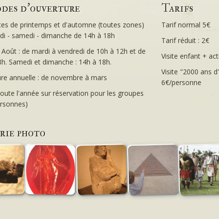
odes d'ouverture
Tarifs
ces de printemps et d'automne (toutes zones)
Tarif normal 5€
edi - samedi - dimanche de 14h à 18h
Tarif réduit : 2€
t - Août : de mardi à vendredi de 10h à 12h et de
Visite enfant + acti
8h. Samedi et dimanche : 14h à 18h.
Visite "2000 ans d'
re annuelle : de novembre à mars
6€/personne
oute l'année sur réservation pour les groupes
ersonnes)
rie photo