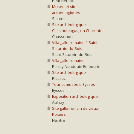
Petit-Bersac
Musée et sites
archéologiques
Saintes
Site archéologique -
Cassinomagus, en Charente
Chassenon
Villa gallo-romaine à Saint-
Saturnin-du-Bois
Saint-Saturnin-du-Bois
Villa gallo-romaine
Paizay-Naudouin Embourie
Site archéologique
Plassac
Tour et musée d'Eysses
Eysses
Exposition archéologique
Aulnay
Site gallo-romain de vieux-
Poitiers
Naintré