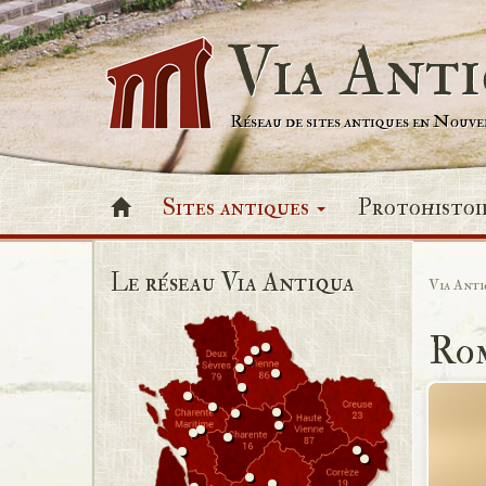
Via Ant
Réseau de sites antiques en Nouv
Sites antiques
Protohistoi
Le réseau Via Antiqua
Via Anti
Ro