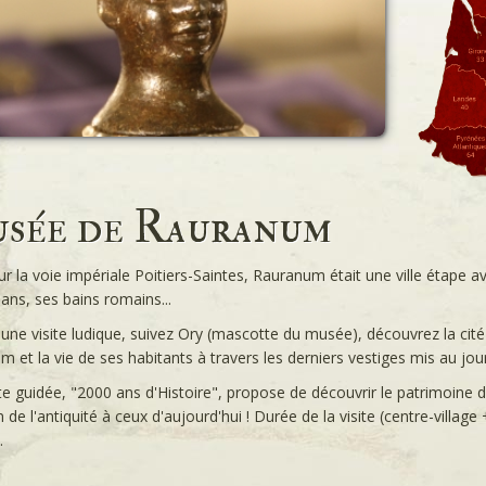
sée de Rauranum
ur la voie impériale Poitiers-Saintes, Rauranum était une ville étape
sans, ses bains romains...
une visite ludique, suivez Ory (mascotte du musée), découvrez la cit
 et la vie de ses habitants à travers les derniers vestiges mis au jour 
te guidée, "2000 ans d'Histoire", propose de découvrir le patrimoine
de l'antiquité à ceux d'aujourd'hui ! Durée de la visite (centre-villag
.