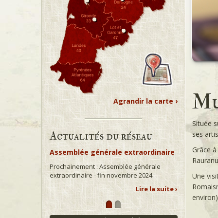
Mu
Agrandir la carte ›
Située s
Actualités du réseau
ses arti
Grâce à 
Assemblée générale extraordinaire
Rauranum
Prochainement : Assemblée générale
extraordinaire - fin novembre 2024
Une visi
Romaisn 
Lire la suite ›
environ)