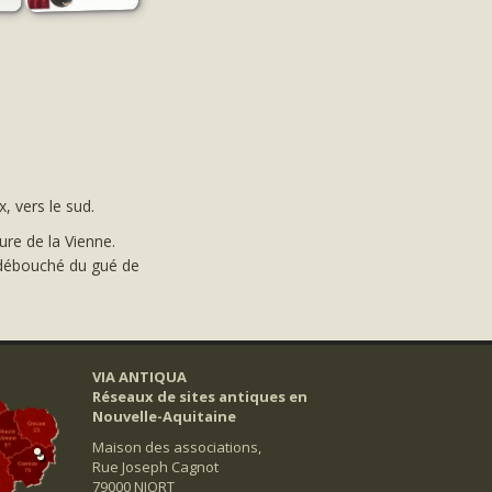
 vers le sud.
re de la Vienne.
u débouché du gué de
VIA ANTIQUA
Réseaux de sites antiques en
Nouvelle-Aquitaine
Maison des associations,
Rue Joseph Cagnot
79000 NIORT