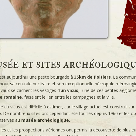
sée et sites archéologiqu
est aujourd’hui une petite bourgade à
35km de Poitiers
. La commun
our sa centrale nucléaire et son exceptionnelle nécropole mérovingi
ivaux se cachent les vestiges d’
un vicus
, l’une de ces petites agglomé
ue romaine
, faisaient le lien entre les campagnes et la ville.
e du vicus est difficile à estimer, car le village actuel est construit sur
e
. De nombreux sites ont cependant été fouillés depuis 1960 et les o
nservés au
musée archéologique.
lles et les prospections aériennes ont permis la découverte de plusie