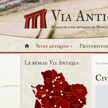
Via Ant
Réseau de sites antiques en Nouv
Sites antiques
Protohistoi
Le réseau Via Antiqua
Via Anti
Ci