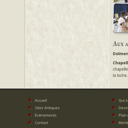
Aux 
Dolmen
Chapell
chapelle
la biche.
Accueil
Qui 
Sites Antiques
Deve
Évènements
Plan 
Contact
Menti