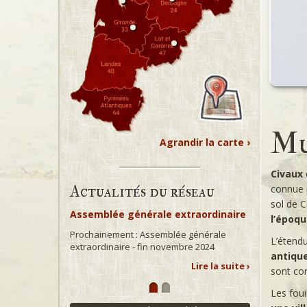
Mu
Agrandir la carte ›
Civaux
Actualités du réseau
connue p
sol de C
Assemblée générale extraordinaire
l’époq
Prochainement : Assemblée générale
L’étendu
extraordinaire - fin novembre 2024
antiqu
Lire la suite ›
sont co
Les foui