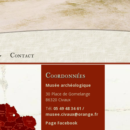
Contact
Coordonnées
Musée archéologique
30 Place de Gomelange
86320 Civaux
Tél.
05 49 48 34 61 /
musee.civaux@orange.fr
Page Facebook