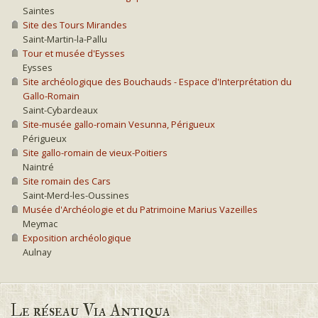
Saintes
Site des Tours Mirandes
Saint-Martin-la-Pallu
Tour et musée d'Eysses
Eysses
Site archéologique des Bouchauds - Espace d'Interprétation du
Gallo-Romain
Saint-Cybardeaux
Site-musée gallo-romain Vesunna, Périgueux
Périgueux
Site gallo-romain de vieux-Poitiers
Naintré
Site romain des Cars
Saint-Merd-les-Oussines
Musée d'Archéologie et du Patrimoine Marius Vazeilles
Meymac
Exposition archéologique
Aulnay
Le réseau Via Antiqua