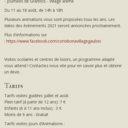
- Journées de Grannos - Village animé
Du 11 au 18 août, de 14h à 18h
Plusieurs animations vous sont proposées tous les ans. Les
dates des évènements 2021 seront annoncées prochainement.
Plus d'informations sur
:
https://www.facebook.com/coriobonavillagegaulois
Visites scolaires et centres de loisirs, un programme adapté
vous attend ! Contactez nous vite pour en savoir plus et obtenir
un devis.
Tarifs
Tarifs visites guidées juillet et août:
Plein tarif (à partir de 12 ans): 7 €
Enfants (6 à 11 ans inclus) : 3 €
Moins de 6 ans : Gratuit
Tarifs visites Jours d’Animations :