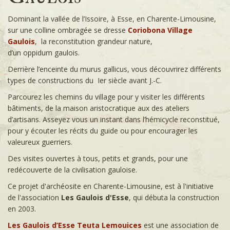
Dominant la vallée de l’Issoire, à Esse, en Charente-Limousine,
sur une colline ombragée se dresse
Coriobona Village
Gaulois
, la reconstitution grandeur nature,
d’un oppidum gaulois.
Derrière l’enceinte du murus gallicus, vous découvrirez différents
types de constructions du Ier siècle avant J.-C.
Parcourez les chemins du village pour y visiter les différents
bâtiments, de la maison aristocratique aux des ateliers
d’artisans. Asseyez vous un instant dans l’hémicycle reconstitué,
pour y écouter les récits du guide ou pour encourager les
valeureux guerriers.
Des visites ouvertes à tous, petits et grands, pour une
redécouverte de la civilisation gauloise.
Ce projet d'archéosite en Charente-Limousine, est à l'initiative
de l'association
Les Gaulois d'Esse
, qui débuta la construction
en 2003.
Les Gaulois d’Esse Teuta Lemouices
est une association de