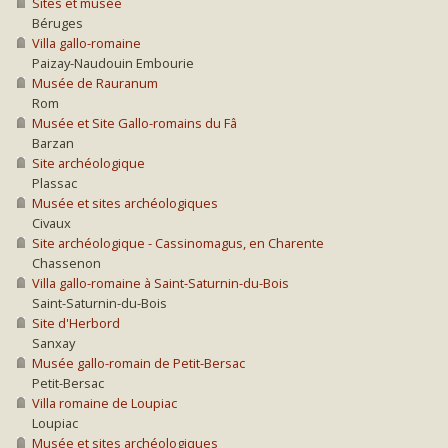
Sites et musée
Béruges
Villa gallo-romaine
Paizay-Naudouin Embourie
Musée de Rauranum
Rom
Musée et Site Gallo-romains du Fâ
Barzan
Site archéologique
Plassac
Musée et sites archéologiques
Civaux
Site archéologique - Cassinomagus, en Charente
Chassenon
Villa gallo-romaine à Saint-Saturnin-du-Bois
Saint-Saturnin-du-Bois
Site d'Herbord
Sanxay
Musée gallo-romain de Petit-Bersac
Petit-Bersac
Villa romaine de Loupiac
Loupiac
Musée et sites archéologiques