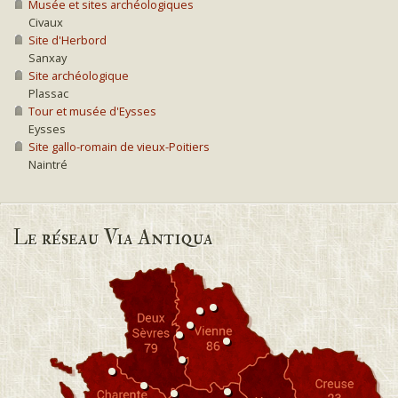
Musée et sites archéologiques
Civaux
Site d'Herbord
Sanxay
Site archéologique
Plassac
Tour et musée d'Eysses
Eysses
Site gallo-romain de vieux-Poitiers
Naintré
Le réseau Via Antiqua