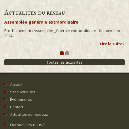
Actualités du réseau
Assemblée générale extraordinaire
Prochainement : Assemblée générale extraordinaire - fin novembre
2024
Lire la suite ›
Toutes les actualités
Accueil
Sites Antiques
Évènements
Contact
Actualités du réseaux
Qui sommes-nous ?