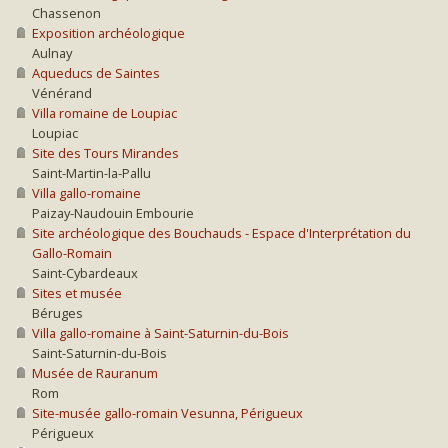
Chassenon
Exposition archéologique
Aulnay
Aqueducs de Saintes
Vénérand
Villa romaine de Loupiac
Loupiac
Site des Tours Mirandes
Saint-Martin-la-Pallu
Villa gallo-romaine
Paizay-Naudouin Embourie
Site archéologique des Bouchauds - Espace d'Interprétation du
Gallo-Romain
Saint-Cybardeaux
Sites et musée
Béruges
Villa gallo-romaine à Saint-Saturnin-du-Bois
Saint-Saturnin-du-Bois
Musée de Rauranum
Rom
Site-musée gallo-romain Vesunna, Périgueux
Périgueux