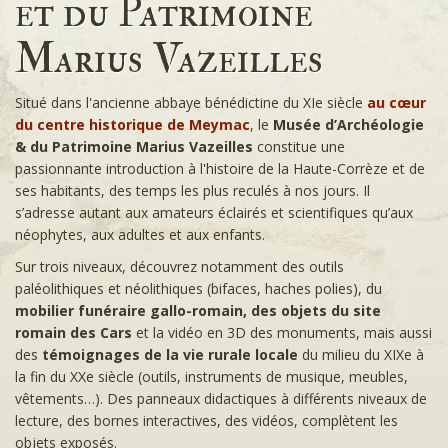
et du Patrimoine
Marius Vazeilles
Situé dans l'ancienne abbaye bénédictine du XIe siècle
au cœur
du centre historique de Meymac
, le
Musée d’Archéologie
& du Patrimoine Marius Vazeilles
constitue une
passionnante introduction à l'histoire de la Haute-Corrèze et de
ses habitants, des temps les plus reculés à nos jours. Il
s’adresse autant aux amateurs éclairés et scientifiques qu’aux
néophytes, aux adultes et aux enfants.
Sur trois niveaux, découvrez notamment des outils
paléolithiques et néolithiques (bifaces, haches polies), du
mobilier funéraire gallo-romain, des objets du site
romain des Cars
et la vidéo en 3D des monuments, mais aussi
des
témoignages de la vie rurale locale
du milieu du XIXe à
la fin du XXe siècle (outils, instruments de musique, meubles,
vêtements…). Des panneaux didactiques à différents niveaux de
lecture, des bornes interactives, des vidéos, complètent les
objets exposés.