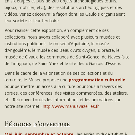
En six étapes et plus de 200 objets archéologiques (outils,
bijoux, mobilier, etc.), des restitutions archéologiques et des
vidéos, venez découvrir la façon dont les Gaulois organisaient
leur société et leur territoire.
Pour réaliser cette exposition, en complément de ses
collections, nous avons collaboré avec plusieurs musées et
institutions publiques : le musée d’Aquitaine, le musée
d’Angoulême, le musée des Beaux-Arts d’Agen, Bibracte, le
musée de Civaux, les communes de Saint-Gence, de Naves (site
de Tintignac), de Saint Yriex et le site des « Gaulois d’Esse ».
Dans le cadre de la valorisation de ses collections et du
territoire, le Musée propose une
programmation culturelle
pour permettre un accès à la culture pour tous à travers des
sorties, des conférences, des visites commentées, des ateliers,
etc. Retrouver toutes les informations et les animations sur
notre site internet :
http://www.mariusvazeilles.fr
Périodes d'ouverture
Mai, juin, septembre et octobre
: les après-midi de 14h30 à