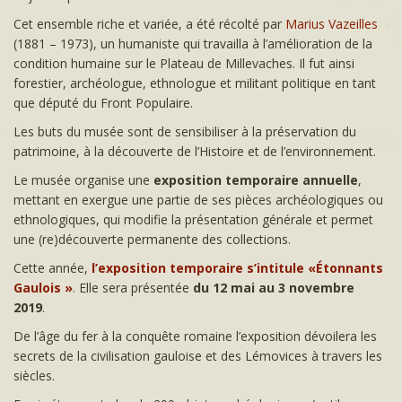
Cet ensemble riche et variée, a été récolté par
Marius Vazeilles
(1881 – 1973), un humaniste qui travailla à l’amélioration de la
condition humaine sur le Plateau de Millevaches. Il fut ainsi
forestier, archéologue, ethnologue et militant politique en tant
que député du Front Populaire.
Les buts du musée sont de sensibiliser à la préservation du
patrimoine, à la découverte de l’Histoire et de l’environnement.
Le musée organise une
exposition temporaire annuelle
,
mettant en exergue une partie de ses pièces archéologiques ou
ethnologiques, qui modifie la présentation générale et permet
une (re)découverte permanente des collections.
Cette année,
l’exposition temporaire s’intitule «Étonnants
Gaulois »
. Elle sera présentée
du 12 mai au 3 novembre
2019
.
De l’âge du fer à la conquête romaine l’exposition dévoilera les
secrets de la civilisation gauloise et des Lémovices à travers les
siècles.