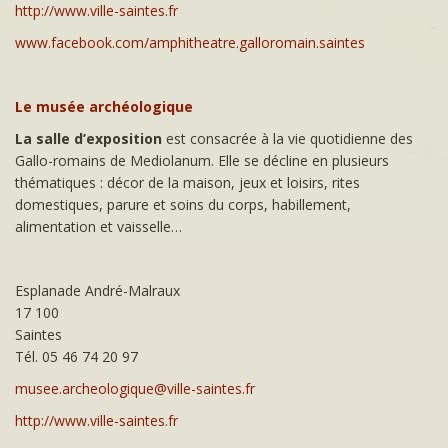
http://www.ville-saintes.fr
www.facebook.com/amphitheatre.galloromain.saintes
Le musée archéologique
La salle d’exposition
est consacrée à la vie quotidienne des
Gallo-romains de Mediolanum. Elle se décline en plusieurs
thématiques : décor de la maison, jeux et loisirs, rites
domestiques, parure et soins du corps, habillement,
alimentation et vaisselle…
Esplanade André-Malraux
17 100
Sain
Tél. 05 46 74 20 97
musee.archeologique@ville-saintes.fr
http://www.ville-saintes.fr