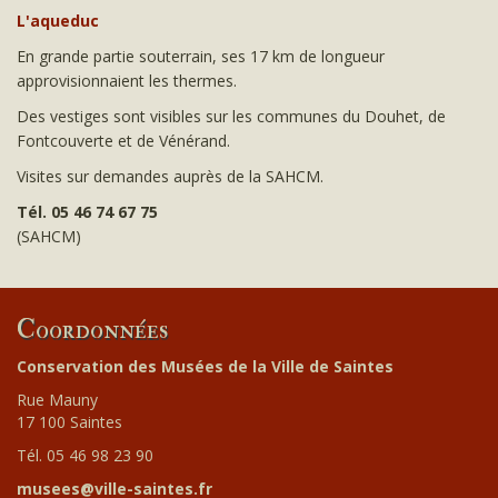
L'aqueduc
En grande partie souterrain, ses 17 km de longueur
approvisionnaient les thermes.
Des vestiges sont visibles sur les communes du Douhet, de
Fontcouverte et de Vénérand.
Visites sur demandes auprès de la SAHCM.
Tél. 05 46 74 67 75
(SAHCM)
Coordonnées
Conservation des Musées de la Ville de Saintes
Rue Mauny
17 100 Saintes
Tél. 05 46 98 23 90
musees@ville-saintes.fr