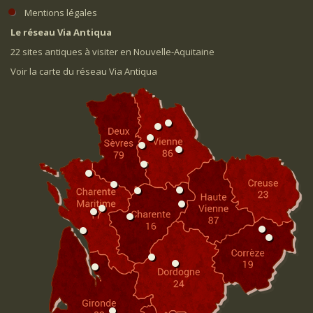
Mentions légales
Le réseau Via Antiqua
22 sites antiques à visiter en Nouvelle-Aquitaine
Voir la carte du réseau Via Antiqua