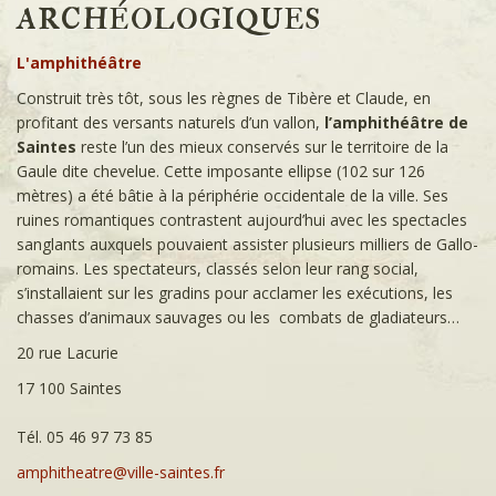
archéologiques
L'amphithéâtre
Construit très tôt, sous les règnes de Tibère et Claude, en
profitant des versants naturels d’un vallon,
l’amphithéâtre de
Saintes
reste l’un des mieux conservés sur le territoire de la
Gaule dite chevelue. Cette imposante ellipse (102 sur 126
mètres) a été bâtie à la périphérie occidentale de la ville. Ses
ruines romantiques contrastent aujourd’hui avec les spectacles
sanglants auxquels pouvaient assister plusieurs milliers de Gallo-
romains. Les spectateurs, classés selon leur rang social,
s’installaient sur les gradins pour acclamer les exécutions, les
chasses d’animaux sauvages ou les combats de gladiateurs…
20 rue Lacurie
17 100 Saintes
Tél. 05 46 97 73 85
amphitheatre@ville-saintes.fr