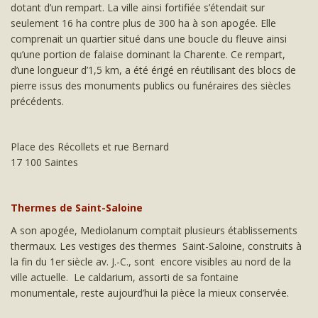
dotant d’un rempart. La ville ainsi fortifiée s’étendait sur
seulement 16 ha contre plus de 300 ha à son apogée. Elle
comprenait un quartier situé dans une boucle du fleuve ainsi
qu’une portion de falaise dominant la Charente. Ce rempart,
d’une longueur d’1,5 km, a été érigé en réutilisant des blocs de
pierre issus des monuments publics ou funéraires des siècles
précédents.
Place des Récollets et rue Bernard
17 100 Saintes
Thermes de Saint-Saloine
A son apogée, Mediolanum comptait plusieurs établissements
thermaux. Les vestiges des thermes Saint-Saloine, construits à
la fin du 1er siècle av. J.-C., sont encore visibles au nord de la
ville actuelle. Le caldarium, assorti de sa fontaine
monumentale, reste aujourd’hui la pièce la mieux conservée.