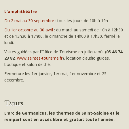
L'amphithéâtre
Du 2 mai au 30 septembre
: tous les jours de 10h à 19h
Du 1er octobre au 30 avril
: du mardi au samedi de 10h à 12h30
et de 13h30 à 17h00, le dimanche de 14h00 à 17h30, fermé le
lundi.
Visites guidées par l’Ofﬁce de Tourisme en juillet/août (
05 46 74
23 82
,
www.saintes-tourisme.fr
), location d’audio guides,
boutique et salon de thé.
Fermeture les 1er janvier, 1er mai, 1er novembre et 25
décembre.
Tarifs
L'arc de Germanicus, les thermes de Saint-Saloine et le
rempart sont en accès libre et gratuit toute l'année.