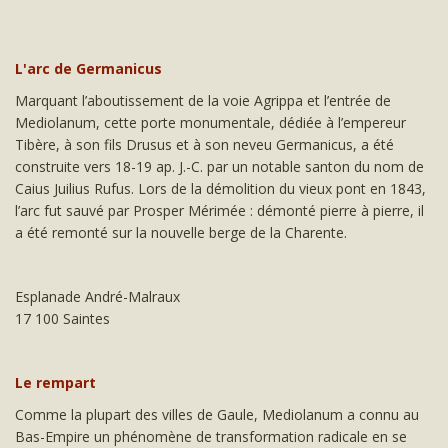
L'arc de Germanicus
Marquant l’aboutissement de la voie Agrippa et l’entrée de
Mediolanum, cette porte monumentale, dédiée à l’empereur
Tibère, à son fils Drusus et à son neveu Germanicus, a été
construite vers 18-19 ap. J.-C. par un notable santon du nom de
Caius Juilius Rufus. Lors de la démolition du vieux pont en 1843,
l’arc fut sauvé par Prosper Mérimée : démonté pierre à pierre, il
a été remonté sur la nouvelle berge de la Charente.
Esplanade André-Malraux
17 100 Saintes
Le rempart
Comme la plupart des villes de Gaule, Mediolanum a connu au
Bas-Empire un phénomène de transformation radicale en se