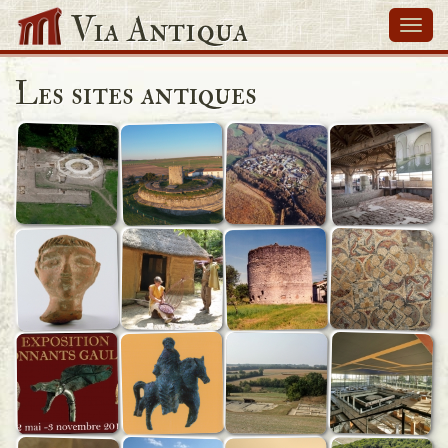
Via Antiqua
Navi
Les sites antiques