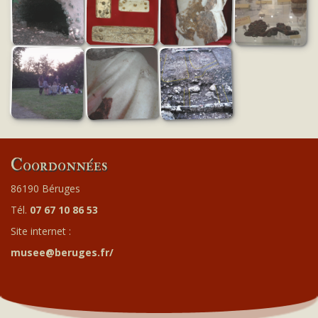
Coordonnées
86190 Béruges
Tél.
07 67 10 86 53
Site internet :
musee@beruges.fr/