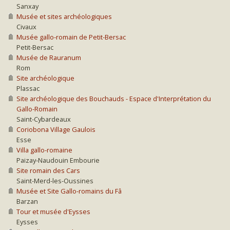
Sanxay
Musée et sites archéologiques
Civaux
Musée gallo-romain de Petit-Bersac
Petit-Bersac
Musée de Rauranum
Rom
Site archéologique
Plassac
Site archéologique des Bouchauds - Espace d'Interprétation du
Gallo-Romain
Saint-Cybardeaux
Coriobona Village Gaulois
Esse
Villa gallo-romaine
Paizay-Naudouin Embourie
Site romain des Cars
Saint-Merd-les-Oussines
Musée et Site Gallo-romains du Fâ
Barzan
Tour et musée d'Eysses
Eysses